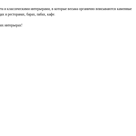
ета и классическими интерьерами, в которые весьма органично вписываются каменные
х и ресторанах, барах, пабах, кафе.
их интерьерах!