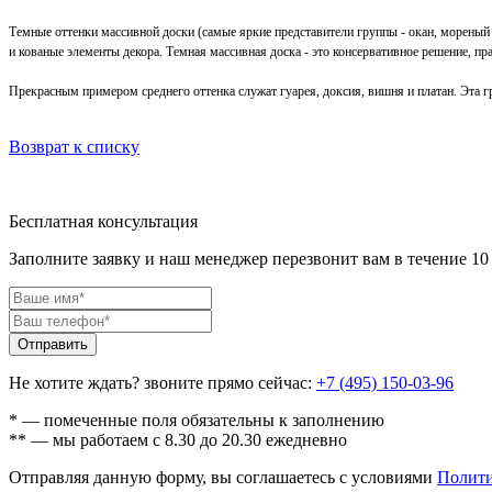
Темные оттенки массивной доски (самые яркие представители группы - окан, мореный
и кованые элементы декора. Темная массивная доска - это консервативное решение, пра
Прекрасным примером среднего оттенка служат гуарея, доксия, вишня и платан. Эта 
Возврат к списку
Бесплатная консультация
Заполните заявку и наш менеджер перезвонит вам в течение 1
Не хотите ждать? звоните прямо сейчас:
+7 (495) 150-03-96
* — помеченные поля обязательны к заполнению
** — мы работаем с 8.30 до 20.30 ежедневно
Отправляя данную форму, вы соглашаетесь с условиями
Полити