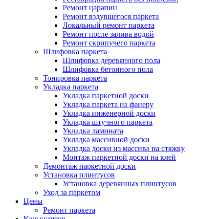
Ремонт царапин
Ремонт вздувшегося паркета
Локальный ремонт паркета
Ремонт после залива водой
Ремонт скрипучего паркета
Шлифовка паркета
Шлифовка деревянного пола
Шлифовка бетонного пола
Тонировка паркета
Укладка паркета
Укладка паркетной доски
Укладка паркета на фанеру
Укладка инженерной доски
Укладка штучного паркета
Укладка ламината
Укладка массивной доски
Укладка доски из массива на стяжку
Монтаж паркетной доски на клей
Демонтаж паркетной доски
Установка плинтусов
Установка деревянных плинтусов
Уход за паркетом
Цены
Ремонт паркета
Калькулятор