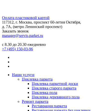
Оплата пластиковой картой
117312, г. Москва, проспект 60-летия Октября,
д. 7А, (метро Ленинский проспект)
Заказать звонок
manager@servis-parket.ru
с 8.30 до 20.30 ежедневно
+7 (495) 150-03-96
Наши услуги
Циклевка паркета
Циклевка паркетной доски
Циклевка старого паркета
Циклевка пола
Циклевка деревянного пола
Ремонт паркета
Реставрация паркета
Реставрация паркета без циклевки