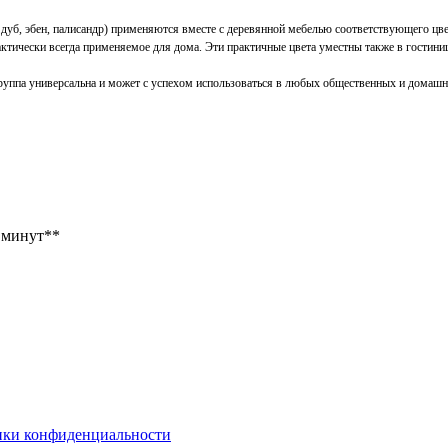
 дуб, эбен, палисандр) применяются вместе с деревянной мебелью соответствующего цв
ктически всегда применяемое для дома. Эти практичные цвета уместны также в гостиница
группа универсальна и может с успехом использоваться в любых общественных и домашн
0 минут**
ки конфиденциальности