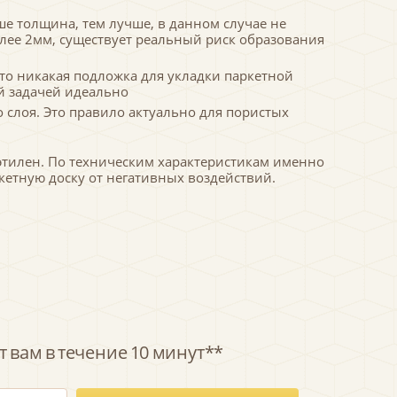
е толщина, тем лучше, в данном случае не
олее 2мм, существует реальный риск образования
то никакая подложка для укладки паркетной
й задачей идеально
 слоя. Это правило актуально для пористых
тилен. По техническим характеристикам именно
кетную доску от негативных воздействий.
 вам в течение 10 минут**