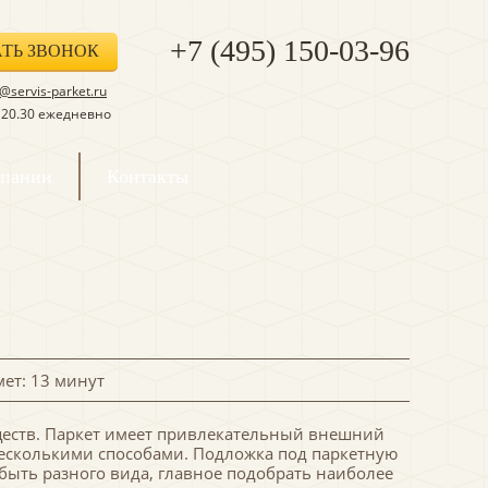
+7 (495) 150-03-96
АТЬ ЗВОНОК
servis-parket.ru
о 20.30 ежедневно
мпании
Контакты
мет: 13 минут
ществ. Паркет имеет привлекательный внешний
несколькими способами. Подложка под паркетную
быть разного вида, главное подобрать наиболее