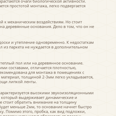
зрастаются очаги биологической активности.
тся простотой монтажа, легко подвергается
й к механическим воздействиям. Но стоит
а деревянные основания. Дело в том, что он не
доски и утепление одновременно. К недостаткам
л из паркета не нуждается в дополнительном
 теплый пол или на деревянное основание.
ми составами, отличается плотностью,
рекомендована для монтажа в помещениях с
материал, толщиной 2-3мм легко укладывается,
ощи липкой ленты.
 характеризуется высокими звукоизоляционными
, который выдерживает динамические и
ке стоит обратить внимание на толщину
удет меньше 2мм, то основание начнет быстро
у. Помимо этого, пробка, как вид подложки,