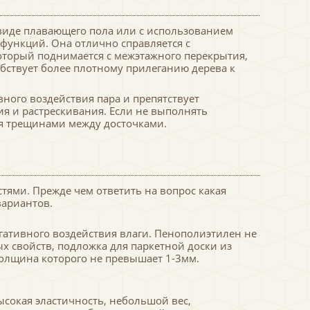
 виде плавающего пола или с использованием
 функций. Она отлично справляется с
который поднимается с межэтажного перекрытия,
обствует более плотному прилеганию дерева к
ого воздействия пара и препятствует
я и растрескивания. Если не выполнять
ся трещинами между досточками.
тями. Прежде чем ответить на вопрос какая
вариантов.
гативного воздействия влаги. Пенополиэтилен не
х свойств, подложка для паркетной доски из
олщина которого не превышает 1-3мм.
сокая эластичность, небольшой вес,