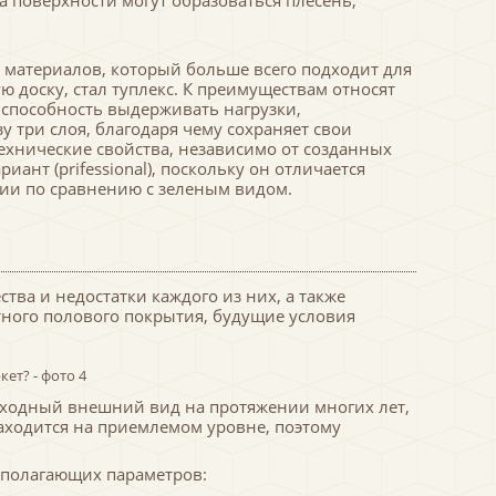
а поверхности могут образоваться плесень,
материалов, который больше всего подходит для
 доску, стал туплекс. К преимуществам относят
способность выдерживать нагрузки,
у три слоя, благодаря чему сохраняет свои
хнические свойства, независимо от созданных
ант (prifessional), поскольку он отличается
ии по сравнению с зеленым видом.
ва и недостатки каждого из них, а также
ного полового покрытия, будущие условия
осходный внешний вид на протяжении многих лет,
ходится на приемлемом уровне, поэтому
ополагающих параметров: