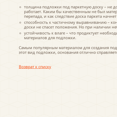
толщина подложки под паркетную доску – не д
работает. Каким бы качественным не был матер
перепада, и как следствие доска паркета начне
способность к частичному выравниванию – кон
доски не спасет положения. Но при наличии н
устойчивость к влаге – что продиктует необхо
материалов для подложки.
Самым популярным материалом для создания подл
этот вид подложки, основания отлично справляет
Возврат к списку