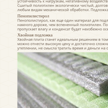
устойчивость к нагрузкам, негативному воздейств
Сшитый полиэтилен экологически чистый, долгов
любым видам механической обработки. Подложка 
Пенопилистирол
Пенополистирол, как еще один материал для подл
намного дороже, чем вспененный полиэтилен. Пом
пропускает влагу и конденсат будет неизбежно ос
Хвойная подложка
Хвойная плита станет идеальным решением в том 
можно отнести высокую цену и достаточно сложны
утеплении, не смысла тратить время и деньги на 