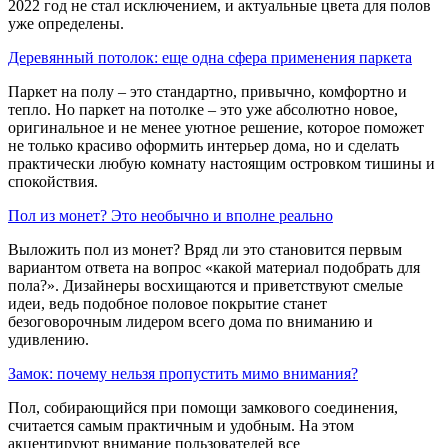
2022 год не стал исключением, и актуальные цвета для полов
уже определены.
Деревянный потолок: еще одна сфера применения паркета
Паркет на полу – это стандартно, привычно, комфортно и
тепло. Но паркет на потолке – это уже абсолютно новое,
оригинальное и не менее уютное решение, которое поможет
не только красиво оформить интерьер дома, но и сделать
практически любую комнату настоящим островком тишины и
спокойствия.
Пол из монет? Это необычно и вполне реально
Выложить пол из монет? Вряд ли это становится первым
вариантом ответа на вопрос «какой материал подобрать для
пола?». Дизайнеры восхищаются и приветствуют смелые
идеи, ведь подобное половое покрытие станет
безоговорочным лидером всего дома по вниманию и
удивлению.
Замок: почему нельзя пропустить мимо внимания?
Пол, собирающийся при помощи замкового соединения,
считается самым практичным и удобным. На этом
акцентируют внимание пользователей все