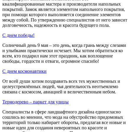
квалифицированные мастера и производители напольных
покрытий. Замок является элементом напольного покрытия,
при помощи которого выполняется соединение элементов
между собой. По утверждению специалистов от него зависит
долговечность, надежность и красота будущего пола.
С днем победы!
Солнечный день 9 мая – это день, когда грань между слезами
и улыбками практически исчезает. Мы хотим обратиться ко
всем, кто подарил нам этот праздник, как воплощение
свободы, гордости и отваги, огромное спасибо!
С днем космонавтики
От всей души хотим поздравить всех тех мужественных и
целеустремлённых людей, чья деятельность неотъемлемо
связана с космосом, авиацией и величественным небом.
Термодерево – паркет для улицы
Специалисты в сфере ландшафтного дизайна единогласно
сошлись во мнении, что мода на обустройство придомовых
территорий только набирает обороты, предлагая все новые и
новые идеи для создания невероятных по красоте и