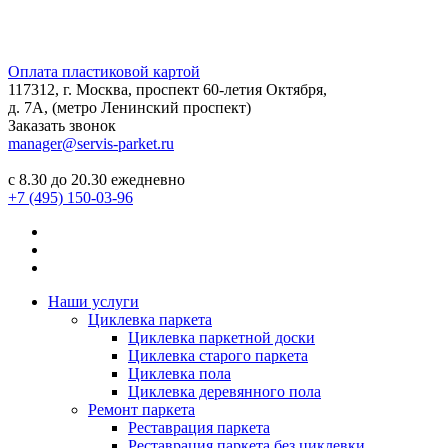
Оплата пластиковой картой
117312, г. Москва, проспект 60-летия Октября,
д. 7А, (метро Ленинский проспект)
Заказать звонок
manager@servis-parket.ru
с 8.30 до 20.30 ежедневно
+7 (495) 150-03-96
Наши услуги
Циклевка паркета
Циклевка паркетной доски
Циклевка старого паркета
Циклевка пола
Циклевка деревянного пола
Ремонт паркета
Реставрация паркета
Реставрация паркета без циклевки