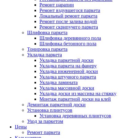
Ремонт царапин
Ремонт вздувшегося паркета
Локальный ремонт паркета
Ремонт после залива водой
Ремонт скрипучего паркета
Шлифовка паркета
Шлифовка деревянного пола
Шлифовка бетонного пола
Тонировка паркета
Укладка паркета
Укладка паркетной доски
Укладка паркета на фанеру
Укладка инженерной доски
Укладка штучного паркета
Укладка ламината
Укладка массивной доски
Укладка доски из массива на стяжку
Монтаж паркетной доски на клей
Демонтаж паркетной доски
Установка плинтусов
Установка деревянных плинтусов
Уход за паркетом
Цены
Ремонт паркета
Калькулятор