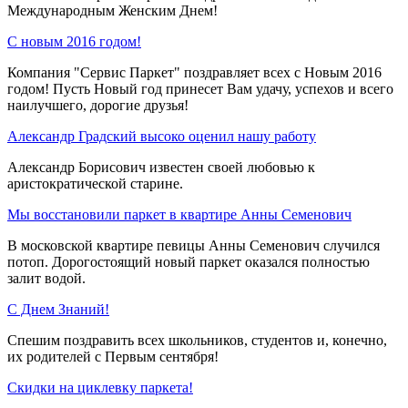
Международным Женским Днем!
C новым 2016 годом!
Компания "Сервис Паркет" поздравляет всех с Новым 2016
годом! Пусть Новый год принесет Вам удачу, успехов и всего
наилучшего, дорогие друзья!
Александр Градский высоко оценил нашу работу
Александр Борисович известен своей любовью к
аристократической старине.
Мы восстановили паркет в квартире Анны Семенович
В московской квартире певицы Анны Семенович случился
потоп. Дорогостоящий новый паркет оказался полностью
залит водой.
С Днем Знаний!
Спешим поздравить всех школьников, студентов и, конечно,
их родителей с Первым сентября!
Скидки на циклевку паркета!