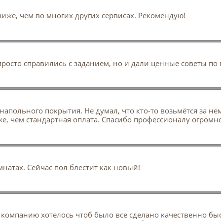
ниже, чем во многих других сервисах. Рекомендую!
росто справились с заданием, но и дали ценные советы по
апольного покрытия. Не думал, что кто-то возьмётся за не
же, чем стандартная оплата. Спасибо профессионалу огромн
натах. Сейчас пол блестит как новый!
 компанию хотелось чтоб было все сделано качественно быс