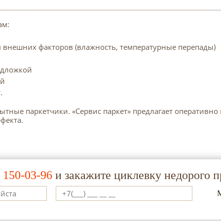
ам:
 внешних факторов (влажность, температурные перепады)
одложкой
ой
.
тные паркетчики. «Сервис паркет» предлагает оперативно 
фекта.
) 150-03-96
и закажите циклевку недорого п