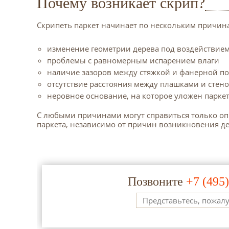
Почему возникает скрип?
Скрипеть паркет начинает по нескольким причин
изменение геометрии дерева под воздействием
проблемы с равномерным испарением влаги
наличие зазоров между стяжкой и фанерной п
отсутствие расстояния между плашками и стен
неровное основание, на которое уложен паркет
С любыми причинами могут справиться только опы
паркета, независимо от причин возникновения де
Позвоните
+7 (495