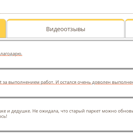
Видеоотзывы
Благодарю.
et за выполнением работ. И остался очень доволен выполн
е и дедушке. Не ожидала, что старый паркет можно обнови
ось!