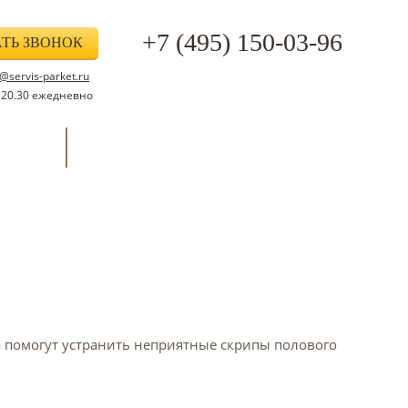
+7 (495) 150-03-96
АТЬ ЗВОНОК
servis-parket.ru
о 20.30 ежедневно
мпании
Контакты
а помогут устранить неприятные скрипы полового