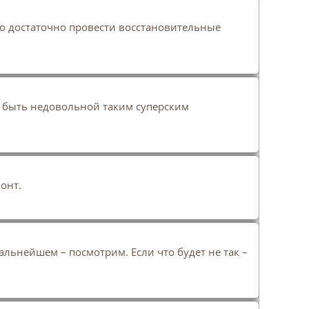
то достаточно провести восстановительные
но быть недовольной таким суперским
монт.
альнейшем – посмотрим. Если что будет не так –