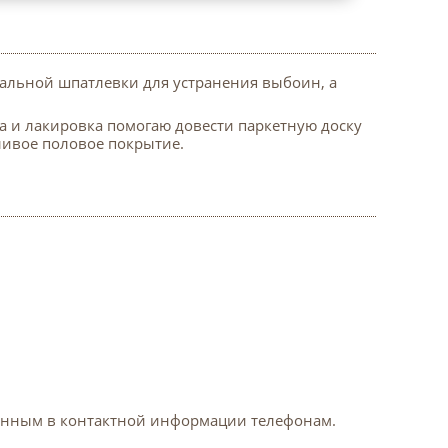
иальной шпатлевки для устранения выбоин, а
а и лакировка помогаю довести паркетную доску
ливое половое покрытие.
азанным в контактной информации телефонам.