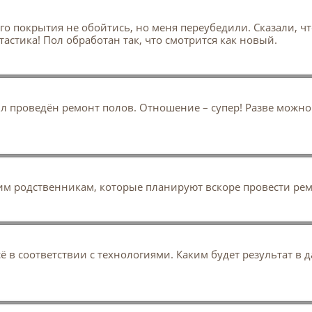
го покрытия не обойтись, но меня переубедили. Сказали, ч
нтастика! Пол обработан так, что смотрится как новый.
 был проведён ремонт полов. Отношение – супер! Разве мож
им родственникам, которые планируют вскоре провести ре
 в соответствии с технологиями. Каким будет результат в д