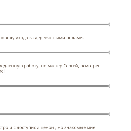
 поводу ухода за деревянными полами.
медленную работу, но мастер Сергей, осмотрев
ое!
тро и с доступной ценой , но знакомые мне