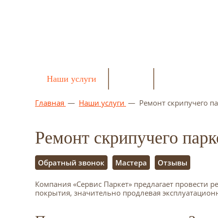
Наши услуги
Цены
Калькулятор
Главная
—
Наши услуги
—
Ремонт скрипучего па
Ремонт скрипучего парк
Обратный звонок
Мастера
Отзывы
Компания «Сервис Паркет» предлагает провести р
покрытия, значительно продлевая эксплуатацион