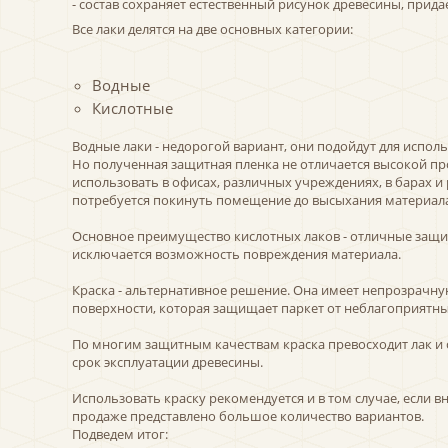
- состав сохраняет естественный рисунок древесины, прид
Все лаки делятся на две основных категории:
Водные
Кислотные
Водные лаки - недорогой вариант, они подойдут для испо
Но полученная защитная пленка не отличается высокой п
использовать в офисах, различных учреждениях, в барах и
потребуется покинуть помещение до высыхания материала
Основное преимущество кислотных лаков - отличные защи
исключается возможность повреждения материала.
Краска - альтернативное решение. Она имеет непрозрачную
поверхности, которая защищает паркет от неблагоприятны
По многим защитным качествам краска превосходит лак и 
срок эксплуатации древесины.
Использовать краску рекомендуется и в том случае, если 
продаже представлено большое количество вариантов.
Подведем итог: