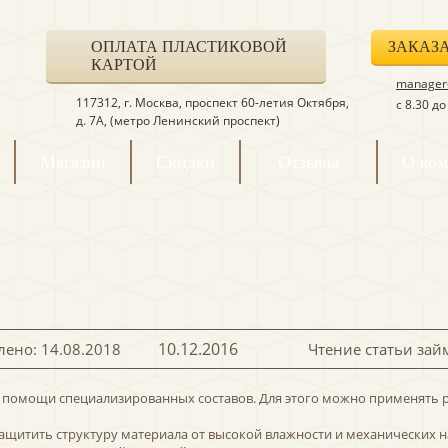
ОПЛАТА ПЛАСТИКОВОЙ
ЗАКАЗ
КАРТОЙ
manager@
117312, г. Москва, проспект 60-летия Октября,
с 8.30 д
д. 7А, (метро Ленинский проспект)
Магазин
Скидки
Отзывы
О ко
10.12.2016
ено: 14.08.2018
Чтение статьи зай
 помощи специализированных составов. Для этого можно применять р
защитить структуру материала от высокой влажности и механических н