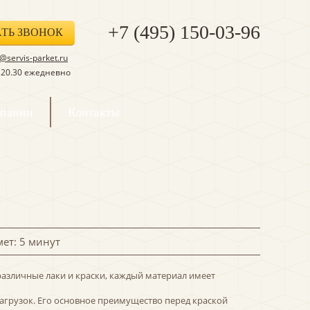
+7 (495) 150-03-96
АТЬ ЗВОНОК
servis-parket.ru
о 20.30 ежедневно
мпании
Контакты
мет: 5 минут
азличные лаки и краски, каждый материал имеет
агрузок. Его основное преимущество перед краской