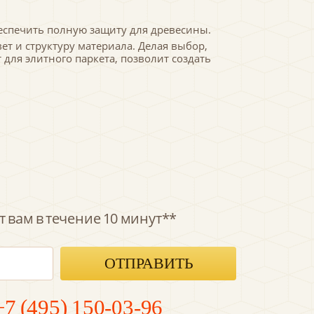
беспечить полную защиту для древесины.
т и структуру материала. Делая выбор,
для элитного паркета, позволит создать
 вам в течение 10 минут**
+7 (495) 150-03-96