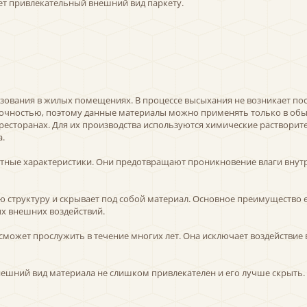
ает привлекательный внешний вид паркету.
льзования в жилых помещениях. В процессе высыхания не возникает по
рочностью, поэтому данные материалы можно применять только в обы
 ресторанах. Для их производства используются химические растворит
.
тные характеристики. Они предотвращают проникновение влаги внутр
 структуру и скрывает под собой материал. Основное преимущество е
х внешних воздействий.
сможет прослужить в течение многих лет. Она исключает воздействие 
внешний вид материала не слишком привлекателен и его лучше скрыть