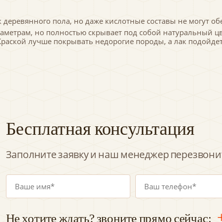
 деревянного пола, но даже кислотные составы не могут о
метрам, но полностью скрывает под собой натуральный цве
раской лучше покрывать недорогие породы, а лак подойдет 
Бесплатная консультация
Заполните заявку и наш менеджер перезвонит
Не хотите ждать? звоните прямо сейчас: