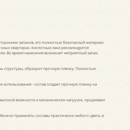
сторонних запахов, это полностью безопасный материал.
чных квартирах. Кислотные лаки рекомендуется
ели. Во время нанесения возникает неприятный запах,
ь структуры, образуют прочную пленку. Полностью
е использования - состав создает прочную пленку на
высокой влажности и механических нагрузок, продлевает
. Можно применять составы практически любого цвета, в