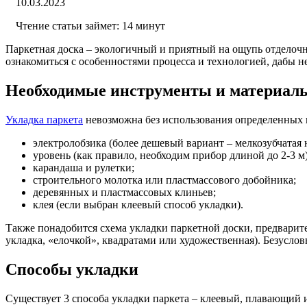
10.03.2023
Чтение статьи займет: 14 минут
Паркетная доска – экологичный и приятный на ощупь отделочн
ознакомиться с особенностями процесса и технологией, дабы н
Необходимые инструменты и материал
Укладка паркета
невозможна без использования определенных и
электролобзика (более дешевый вариант – мелкозубчатая 
уровень (как правило, необходим прибор длиной до 2-3 м)
карандаша и рулетки;
строительного молотка или пластмассового добойника;
деревянных и пластмассовых клиньев;
клея (если выбран клеевый способ укладки).
Также понадобится схема укладки паркетной доски, предварите
укладка, «елочкой», квадратами или художественная). Безусло
Способы укладки
Существует 3 способа укладки паркета – клеевый, плавающий 