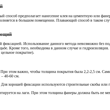
ой
ный способ предполагает нанесение клея на цементную или фане
ыполняется в большом помещении. Плавающий способ в таком случ
ющий
й фиксацией. Использование данного метода невозможно без по
дьбе. Кроме того, необходима в данном случае и гидроизоляция
 цельное покрытие).
. При этом важно, чтобы толщина покрытия была 2,2-2,5 см. Сам
– 40-60 см.
 Для хорошей фиксации используются строительные скобы или г
нтируется на лаги. При этом толщина фанеры должна быть не м