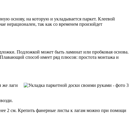
рную основу, на которую и укладывается паркет. Клеевой
ае нерационален, так как со временем произойдет
дложки. Подложкой может быть ламинат или пробковая основа.
. Плавающий способ имеет ряд плюсов: простота монтажа и
и же лаги
возди.
енее 2 см. Крепить фанерные листы к лагам можно при помощи