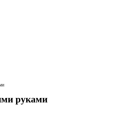
ми
ими руками