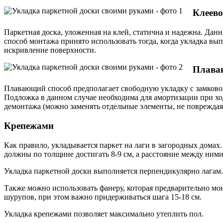
Клеев
Паркетная доска, уложенная на клей, статична и надежна. Дан
способ монтажа принято использовать тогда, когда укладка в
искривление поверхности.
Плава
Плавающий способ предполагает свободную укладку с замково
Подложка в данном случае необходима для амортизации при хо
демонтажа (можно заменять отдельные элементы, не повреждая
Крепежами
Как правило, укладывается паркет на лаги в загородных домах
должны по толщине достигать 8-9 см, а расстояние между ними 
Укладка паркетной доски выполняется перпендикулярно лагам.
Также можно использовать фанеру, которая предварительно мо
шурупов, при этом важно придерживаться шага 15-18 см.
Укладка крепежами позволяет максимально утеплить пол.