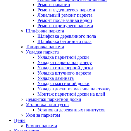
Ремонт царапин
Ремонт вздувшегося паркета
Локальный ремонт паркета
Ремонт после залива водой
Ремонт скрипучего паркета
Шлифовка паркета
Шлифовка деревянного пола
Шлифовка бетонного пола
Тонировка паркета
Укладка паркета
Укладка паркетной доски
Укладка паркета на фанеру
Укладка инженерной доски
Укладка штучного паркета
Укладка ламината
Укладка массивной доски
Укладка доски из массива на стяжку
Монтаж паркетной доски на клей
Демонтаж паркетной доски
Установка плинтусов
Установка деревянных плинтусов
Уход за паркетом
Цены
Ремонт паркета
Калькулятор