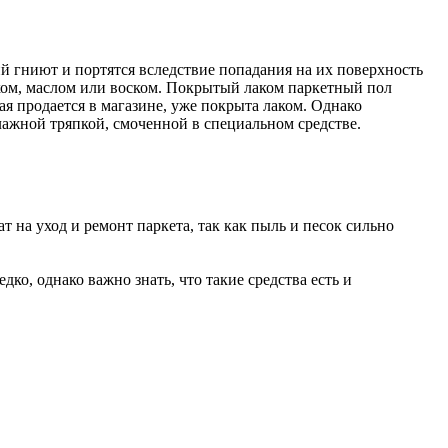
й гниют и портятся вследствие попадания на их поверхность
ом, маслом или воском. Покрытый лаком паркетный пол
ая продается в магазине, уже покрыта лаком. Однако
ажной тряпкой, смоченной в специальном средстве.
т на уход и ремонт паркета, так как пыль и песок сильно
ко, однако важно знать, что такие средства есть и