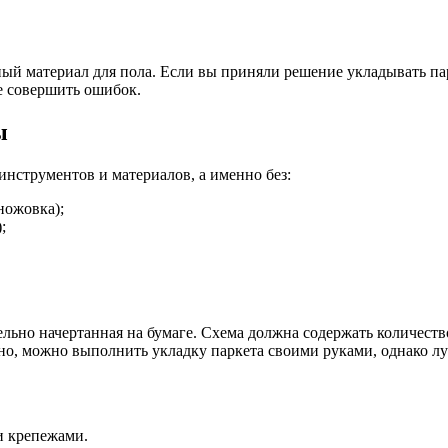
ый материал для пола. Если вы приняли решение укладывать пар
е совершить ошибок.
ы
нструментов и материалов, а именно без:
ножовка);
;
льно начертанная на бумаге. Схема должна содержать количеств
вно, можно выполнить укладку паркета своими руками, однако л
и крепежами.