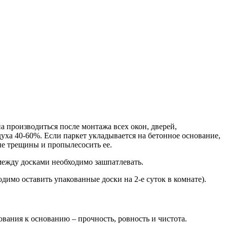
а производиться после монтажа всех окон, дверей,
уха 40-60%. Если паркет укладывается на бетонное основание,
ые трещины и пропылесосить ее.
между досками необходимо зашпатлевать.
имо оставить упакованные доски на 2-е суток в комнате).
вания к основанию – прочность, ровность и чистота.