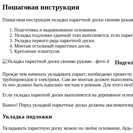
Пошаговая инструкция
Пошаговая инструкция укладки паркетной доски своими рукам
Подготовка и выравнивание основания.
Укладка подложки (данный этап выполняется, если парк
Укладка первого ряда паркетной доски.
Монтаж остальный паркетных досок.
Крепление плинтусов.
Подго
Прежде чем начинать укладывать паркет, необходимо провести 
трубопроводов и электрики. Сам же монтаж должен выполнятьс
то оно должно быть идеально чистым и ровным. Для этого нео
Если укладка паркеной доски выполняется на деревянное осно
Важно! Перед укладкой паркетные доски должны акклиматизиров
Укладка подложки
Укладывать паркетную доску можно на любое основание, будь-т