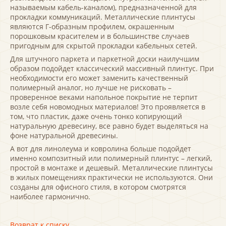
называемым кабель-каналом), предназначенной для
прокладки коммуникаций. Металлические плинтусы
являются Г-образным профилем, окрашенным
порошковым красителем и в большинстве случаев
пригодным для скрытой прокладки кабельных сетей.
Для штучного паркета и паркетной доски наилучшим
образом подойдет классический массивный плинтус. При
необходимости его может заменить качественный
полимерный аналог, но лучше не рисковать –
проверенное веками напольное покрытие не терпит
возле себя новомодных материалов! Это проявляется в
том, что пластик, даже очень тонко копирующий
натуральную древесину, все равно будет выделяться на
фоне натуральной древесины.
А вот для линолеума и ковролина больше подойдет
именно композитный или полимерный плинтус – легкий,
простой в монтаже и дешевый. Металлические плинтусы
в жилых помещениях практически не используются. Они
созданы для офисного стиля, в котором смотрятся
наиболее гармонично.
Возврат к списку