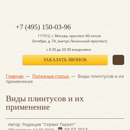
+7 (495) 150-03-96
117312, г. Москва, проспект 60-летия
Октября,
д. 7А, (метро Ленинский проспект)
с 8.30 до 20.30 ежедневно
ЗАКАЗАТЬ ЗВОНОК
Главная
—
Полезные статьи
—
Виды плинтусов и их
применение
Виды плинтусов и их
применение
Автор: Редакция "Сервис Паркет"
03.07.2013
Обновлено: 14.08.2018