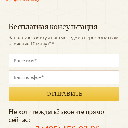
Бесплатная консультация
Заполните заявку и наш менеджер перезвонит вам
в течение 10 минут**
Не хотите ждать? звоните прямо
сейчас: