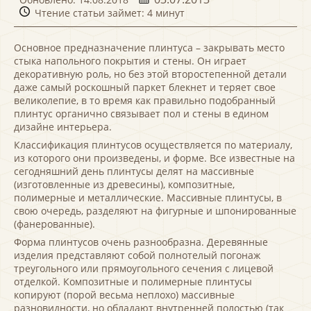
Чтение статьи займет: 4 минут
Основное предназначение плинтуса – закрывать место
стыка напольного покрытия и стены. Он играет
декоративную роль, но без этой второстепенной детали
даже самый роскошный паркет блекнет и теряет свое
великолепие, в то время как правильно подобранный
плинтус органично связывает пол и стены в едином
дизайне интерьера.
Классификация плинтусов осуществляется по материалу,
из которого они произведены, и форме. Все известные на
сегодняшний день плинтусы делят на массивные
(изготовленные из древесины), композитные,
полимерные и металлические. Массивные плинтусы, в
свою очередь, разделяют на фигурные и шпонированные
(фанерованные).
Форма плинтусов очень разнообразна. Деревянные
изделия представляют собой полнотелый погонаж
треугольного или прямоугольного сечения с лицевой
отделкой. Композитные и полимерные плинтусы
копируют (порой весьма неплохо) массивные
разновидности, но обладают внутренней полостью (так